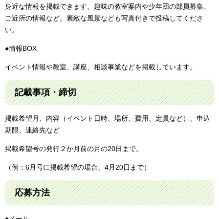
身近な情報を掲載できます。趣味の教室案内や少年団の部員募集、
ご近所の情報など。素敵な風景なども写真付きで投稿してくださ
い。
●情報BOX
イベント情報や教室、講座、相談事業などを掲載しています。
記載事項・締切
掲載希望月、内容（イベント日時、場所、費用、定員など）、申込
期限、連絡先など
掲載希望号の発行２か月前の月の20日まで。
（例：6月号に掲載希望の場合、4月20日まで）
応募方法
●メール