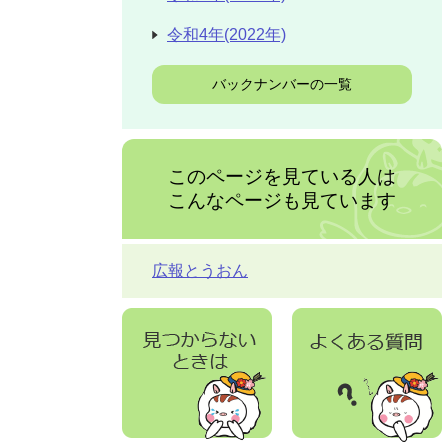
令和4年(2022年)
バックナンバーの一覧
このページを見ている人は
こんなページも見ています
広報とうおん