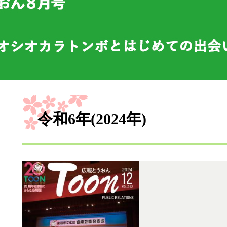
本
文
令和6年(2024年)