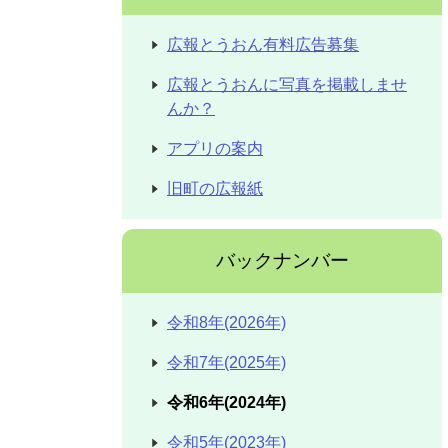
広報とうおん有料広告募集
広報とうおんに写真を掲載しませ
んか？
アプリの案内
旧町の広報紙
バックナンバー
令和8年(2026年)
令和7年(2025年)
令和6年(2024年)
令和5年(2023年)