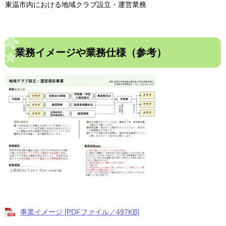
東温市内における地域クラブ設立・運営業務
業務イメージや業務仕様（参考）
事業イメージ [PDFファイル／497KB]