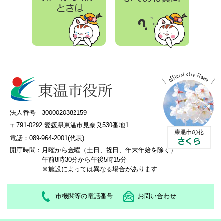
法人番号 3000020382159
〒791-0292 愛媛県東温市見奈良530番地1
電話：089-964-2001(代表)
開庁時間：
月曜から金曜（土日、祝日、年末年始を除く）
午前8時30分から午後5時15分
※施設によっては異なる場合があります
市機関等の電話番号
お問い合わせ