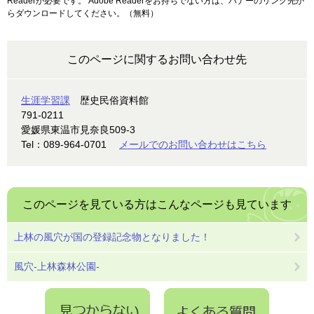
Readerが必要です。
Adobe Readerをお持ちでない方は、バナーのリンク先か
らダウンロードしてください。（無料）
このページに関するお問い合わせ先
生涯学習課
歴史民俗資料館
791-0211
愛媛県東温市見奈良509-3
Tel：089-964-0701
メールでのお問い合わせはこちら
このページを見ている方は
こんなページも見ています
上林の風穴が国の登録記念物となりました！
風穴-上林森林公園-