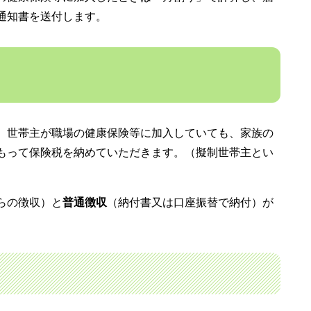
通知書を送付します。
。世帯主が職場の健康保険等に加入していても、家族の
もって保険税を納めていただきます。（擬制世帯主とい
らの徴収）と
普通徴収
（納付書又は口座振替で納付）が