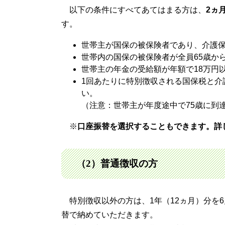
以下の条件にすべてあてはまる方は、
2ヵ
す。
世帯主が国保の被保険者であり、介護
世帯内の国保の被保険者が全員65歳から
世帯主の年金の受給額が年額で18万円
1回あたりに特別徴収される国保税と介
い。
（注意：世帯主が年度途中で75歳に到
※
口座振替を選択することもできます。詳
（2）普通徴収の方
特別徴収以外の方は、1年（12ヵ月）分を6
替で納めていただきます。