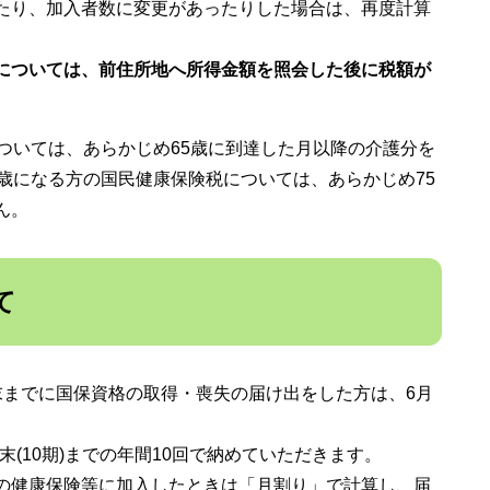
たり、加入者数に変更があったりした場合は、再度計算
については、前住所地へ所得金額を照会した後に税額が
ついては、あらかじめ65歳に到達した月以降の介護分を
歳になる方の国民健康保険税については、あらかじめ75
ん。
て
までに国保資格の取得・喪失の届け出をした方は、6月
末(10期)までの年間10回で納めていただきます。
の健康保険等に加入したときは「月割り」で計算し、届