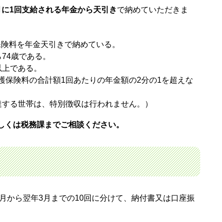
月に1回支給される年金から天引き
で納めていただきま
保険料を年金天引きで納めている。
74歳である。
以上である。
護保険料の合計額1回あたりの年金額の2分の1を超えな
達する世帯は、特別徴収は行われません。）
しくは税務課までご相談ください。
月から翌年3月までの10回に分けて、納付書又は口座振