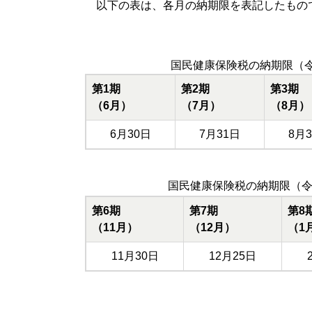
以下の表は、各月の納期限を表記したもの
国民健康保険税の納期限（令
第1期
第2期
第3期
（6月）
（7月）
（8月）
6月30日
7月31日
8月
国民健康保険税の納期限（令
第6期
第7期
第8
（11月）
（12月）
（1
11月30日
12月25日