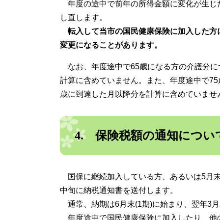
年度の途中で前年の所得金額に変化が生じ
し直します。
転入して当市の国民健康保険に加入した方
変更になることがあります。
なお、年度途中で65歳になる方の介護分に
計算に含めていません。また、年度途中で75
歳に到達した月以降分を計算に含めていませ
4. 保険税額の通知につい
国保に継続加入している方、あるいは5月末
中旬に納税通知書を送付します。
通常、納期は6月末(1期)に始まり、翌年3月
年度途中で国民健康保険に加入したり、他