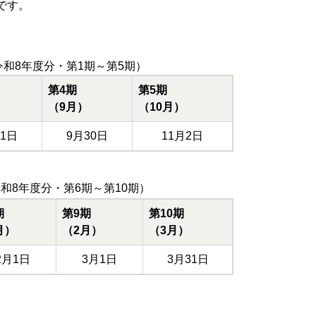
です。
和8年度分・第1期～第5期）
第4期
第5期
（9月）
（10月）
31日
9月30日
11月2日
和8年度分・第6期～第10期）
期
第9期
第10期
月）
（2月）
（3月）
2月1日
3月1日
3月31日