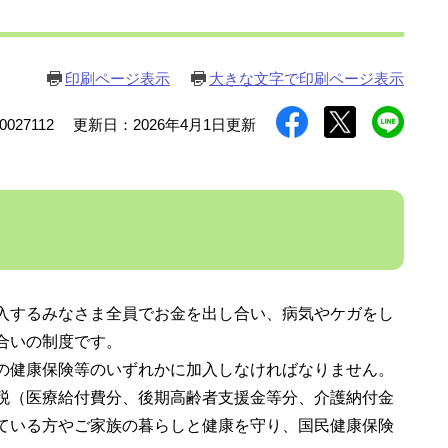
印刷ページ表示
大きな文字で印刷ページ表示
027112
更新日：2026年4月1日更新
入するみなさま全員でお金を出し合い、病気やケガをし
合いの制度です。
の健康保険等のいずれかに加入しなければなりません。
税（医療給付費分、後期高齢者支援金等分、介護納付金
ている方やご家族の暮らしと健康を守り、国民健康保険