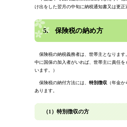
け出をした翌月の中旬に納税通知書又は更正
5. 保険税の納め方
保険税の納税義務者は、世帯主となります
中に国保の加入者がいれば、世帯主に責任を
います。）
保険税の納付方法には、
特別徴収
（年金か
あります。
（1）特別徴収の方