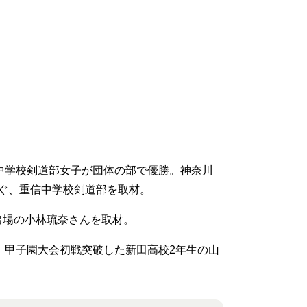
信中学校剣道部女子が団体の部で優勝。神奈川
ぐ、重信中学校剣道部を取材。
体出場の小林琉奈さんを取材。
、甲子園大会初戦突破した新田高校2年生の山