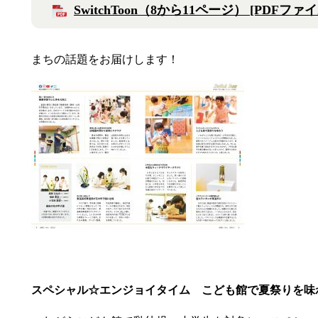
SwitchToon（8から11ページ） [PDFファイ
まちの話題をお届けします！
スペシャル☆エンジョイタイム
こども館で夏祭りを味