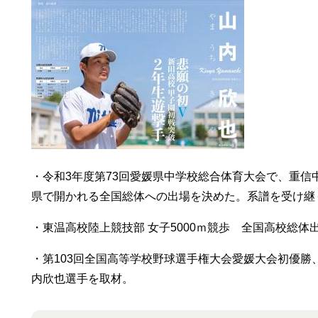
・令和3年度第73回愛媛県中学校総合体育大会で、重
県で開かれる全国総体への出場を決めた。系譜を受け継
・東温高校陸上競技部 女子5000ｍ競歩 全国高校総
・第103回全国高等学校野球選手権大会愛媛大会初優勝
内欣也選手を取材。