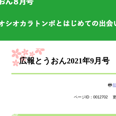
本
文
広報とうおん2021年9月号
ページID：0012702
更