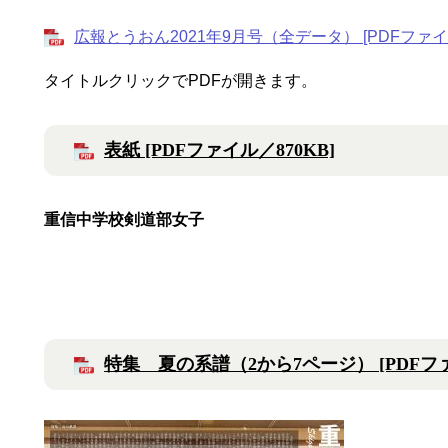
広報とうおん2021年9月号（全データ） [PDFファイル
タイトルクリックでPDFが開きます。
表紙 [PDFファイル／870KB]
重信中学校剣道部女子
特集 夏の系譜（2から7ページ） [PDFファイ