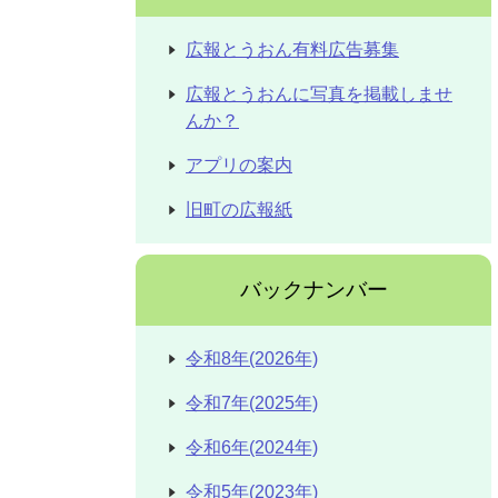
広報とうおん有料広告募集
広報とうおんに写真を掲載しませ
んか？
アプリの案内
旧町の広報紙
バックナンバー
令和8年(2026年)
令和7年(2025年)
令和6年(2024年)
令和5年(2023年)