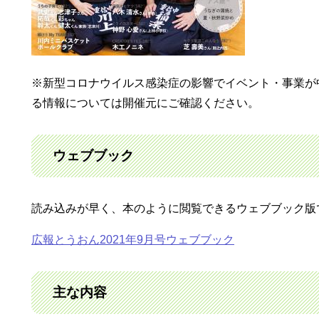
※新型コロナウイルス感染症の影響でイベント・事業が
る情報については開催元にご確認ください。
ウェブブック
読み込みが早く、本のように閲覧できるウェブブック版
広報とうおん2021年9月号ウェブブック
主な内容