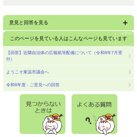
意見と回答を見る
このページを見ている人は
こんなページも見ています
【回答】近隣自治体の広報紙等配備について（令和8年7月受
付）
ようこそ東温市議会へ
令和8年度 - ご意見への回答