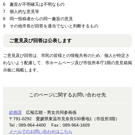
6 趣旨が不明確又は不明なもの
7 個人的な意見等
8 同一投稿者からの同一趣旨の意見
9 その他市長が回答を適当でないと判断するもの
ご意見及び回答は公表します
ご意見及び回答は、市民の皆様との情報共有のため、個人が特定さ
れないよう配慮して、市ホームページ及び市役所本庁1階の意見箱掲
示板に掲載します。
このページに関するお問い合わせ先
総務課
広報広聴・男女共同参画係
〒791-0292
愛媛県東温市見奈良530番地1（市役所3階）
Tel：089-964-4400
Fax：089-964-1609
メールでのお問い合わせはこちら