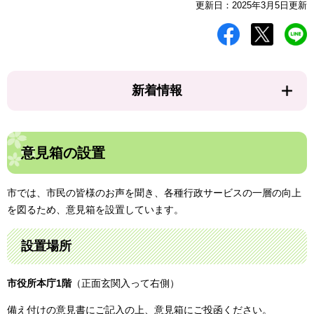
更新日：2025年3月5日更新
新着情報
意見箱の設置
市では、市民の皆様のお声を聞き、各種行政サービスの一層の向上
を図るため、意見箱を設置しています。
設置場所
市役所本庁1階
（正面玄関入って右側）
備え付けの意見書にご記入の上、意見箱にご投函ください。