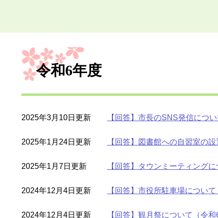
本
文
令和6年度
2025年3月10日更新
【回答】市長のSNS発信につい
2025年1月24日更新
【回答】図書館への自習室の設
2025年1月7日更新
【回答】タウンミーティングに
2024年12月4日更新
【回答】市役所駐車場について（
2024年12月4日更新
【回答】観月祭について（令和6