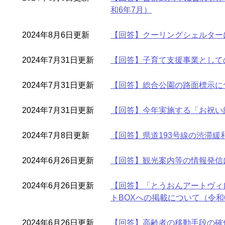
和6年7月）
2024年8月6日更新
【回答】クーリングシェルターに
2024年7月31日更新
【回答】子育て支援事業として
2024年7月31日更新
【回答】総合公園の路面標示に
2024年7月31日更新
【回答】今年実施する「お祝い給
2024年7月8日更新
【回答】県道193号線の渋滞緩
2024年6月26日更新
【回答】観光案内等の情報発信
2024年6月26日更新
【回答】「とうおんアートヴィ
トBOXへの掲載について（令和
2024年6月26日更新
【回答】高齢者の移動手段の確