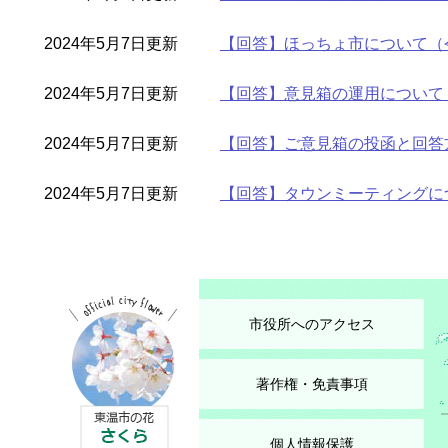
2024年5月7日更新
【回答】ほっちょ市について（
2024年5月7日更新
【回答】意見箱の運用について
2024年5月7日更新
【回答】ご意見箱の投函と回答
2024年5月7日更新
【回答】タウンミーティングに
市役所へのアクセス
著作権・免責事項
個人情報保護