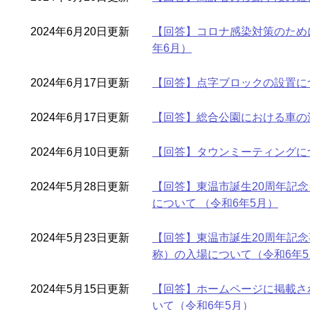
2024年6月20日更新
【回答】コロナ感染対策のため
年6月）
2024年6月17日更新
【回答】点字ブロックの設置に
2024年6月17日更新
【回答】総合公園における車の
2024年6月10日更新
【回答】タウンミーティングにつ
2024年5月28日更新
【回答】東温市誕生20周年記
について （令和6年5月）
2024年5月23日更新
【回答】東温市誕生20周年記
称）の入場について（令和6年5
2024年5月15日更新
【回答】ホームページに掲載さ
いて（令和6年5月）