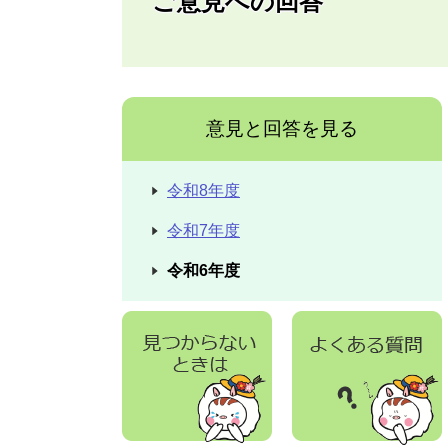
ご意見への回答
意見と回答を見る
令和8年度
令和7年度
令和6年度