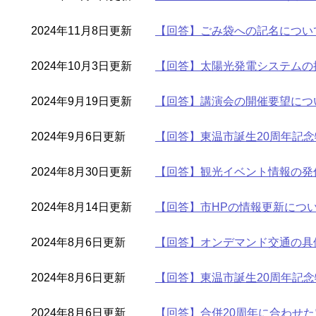
2024年11月8日更新
【回答】ごみ袋への記名について
2024年10月3日更新
【回答】太陽光発電システムの
2024年9月19日更新
【回答】講演会の開催要望につ
2024年9月6日更新
【回答】東温市誕生20周年記念
2024年8月30日更新
【回答】観光イベント情報の発
2024年8月14日更新
【回答】市HPの情報更新につい
2024年8月6日更新
【回答】オンデマンド交通の具
2024年8月6日更新
【回答】東温市誕生20周年記念
2024年8月6日更新
【回答】合併20周年に合わせ