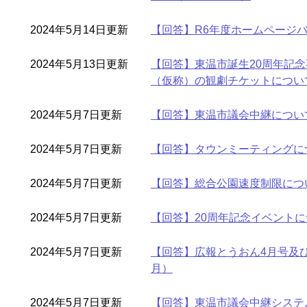
2024年5月14日更新
【回答】R6年度ホームページ
2024年5月13日更新
【回答】東温市誕生20周年記
（仮称）の観劇チケットについ
2024年5月7日更新
【回答】東温市議会中継につい
2024年5月7日更新
【回答】タウンミーティングに
2024年5月7日更新
【回答】総合公園速度制限につ
2024年5月7日更新
【回答】20周年記念イベントに
2024年5月7日更新
【回答】広報とうおん4月号及
月）
2024年5月7日更新
【回答】東温市議会中継システ