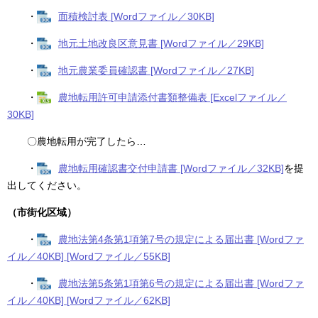
・
面積検討表 [Wordファイル／30KB]
・
地元土地改良区意見書 [Wordファイル／29KB]
・
地元農業委員確認書 [Wordファイル／27KB]
・
農地転用許可申請添付書類整備表 [Excelファイル／
30KB]
〇農地転用が完了したら…
・
農地転用確認書交付申請書 [Wordファイル／32KB]
を提
出してください。
（市街化区域）
・
農地法第4条第1項第7号の規定による届出書 [Wordファ
イル／40KB] [Wordファイル／55KB]
・
農地法第5条第1項第6号の規定による届出書 [Wordファ
イル／40KB] [Wordファイル／62KB]