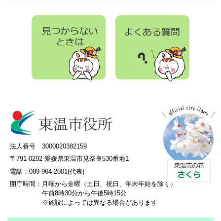
法人番号 3000020382159
〒791-0292 愛媛県東温市見奈良530番地1
電話：089-964-2001(代表)
開庁時間：
月曜から金曜（土日、祝日、年末年始を除く）
午前8時30分から午後5時15分
※施設によっては異なる場合があります