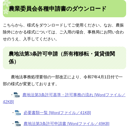
農業委員会各種申請書のダウンロード
こちらから、様式をダウンロードしてご使用ください。なお、農振
除外にかかる様式については、ご入用の場合、事務局にお問い合わ
せのうえ、入手してください。
農地法第3条許可申請（所有権移転・賃貸借関
係）
農地法事務処理要領の一部改正により、令和7年4月1日付で一
部の様式が変更しております。
・
農地法第3条許可基準・許可事務の流れ [Wordファイル／
42KB]
・
必要書類一覧 [Wordファイル／41KB]
・
農地法第3条許可申請書 [Wordファイル／49KB]