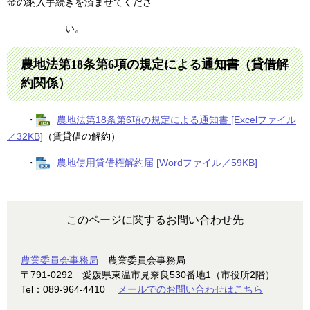
金の納入手続きを済ませてくださ
い。
農地法第18条第6項の規定による通知書（貸借解
約関係）
・
農地法第18条第6項の規定による通知書 [Excelファイル
／32KB]
（賃貸借の解約）
・
農地使用貸借権解約届 [Wordファイル／59KB]
このページに関するお問い合わせ先
農業委員会事務局
農業委員会事務局
〒791-0292
愛媛県東温市見奈良530番地1（市役所2階）
Tel：089-964-4410
メールでのお問い合わせはこちら