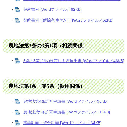
・
契約書例 [Wordファイル／62KB]
・
契約書例（解除条件付き） [Wordファイル／62KB]
農地法第3条の3第1項（相続関係）
・
3条の3第1項の規定による届出書 [Wordファイル／46KB]
農地法第4条・第5条（転用関係）
・
農地法第4条許可申請書 [Wordファイル／96KB]
・
農地法第5条許可申請書 [Wordファイル／113KB]
・
事業計画・資金計画 [Wordファイル／34KB]