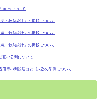
の向上について
救急・救助統計」の掲載について
救急・救助統計」の掲載について
救急・救助統計」の掲載について
動画の公開について
露店等の開設届出と消火器の準備について