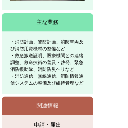
主な業務
・消防計画、警防計画、消防車両及
び消防用資機材の整備など
・救急搬送証明、医療機関との連絡
調整、救命技術の普及・啓発、緊急
消防援助隊、消防防災ヘリなど
・消防通信、無線通信、消防情報通
信システムの整備及び維持管理など
関連情報
申請・届出