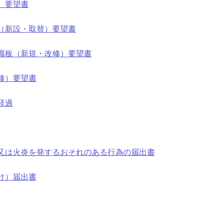
）要望書
（新設・取替）要望書
識板（新規・改修）要望書
修）要望書
経過
又は火炎を発するおそれのある行為の届出書
け）届出書