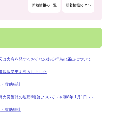
新着情報の一覧
新着情報のRSS
又は火炎を発するおそれのある行為の届出について
搭載救急車を導入しました
急・救助統計
野火災警報の運用開始について（令和8年 1月1日～）
急・救助統計