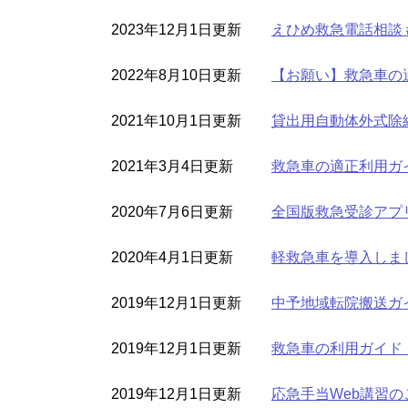
2023年12月1日更新
えひめ救急電話相談＃
2022年8月10日更新
【お願い】救急車の
2021年10月1日更新
貸出用自動体外式除
2021年3月4日更新
救急車の適正利用ガ
2020年7月6日更新
全国版救急受診アプ
2020年4月1日更新
軽救急車を導入しま
2019年12月1日更新
中予地域転院搬送ガ
2019年12月1日更新
救急車の利用ガイド
2019年12月1日更新
応急手当Web講習の