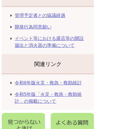
管理予定者との協議経過
開発行為同意願い
イベント等における露店等の開設
届出と消火器の準備について
関連リンク
令和6年版火災・救急・救助統計
令和5年版「火災・救急・救助統
計」の掲載について